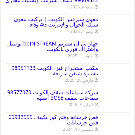
99009522 كشف تسربات وتسليك مجاري
يوليو 4, 2026
مقوي سيرفس الكويت | تركيب مقوي
شبكة الجوال والإنترنت 4G و5G
يوليو 4, 2026
جهاز بي ان ستريم beIN STREAM توصيل
واشتراك فوري بالكويت
أكتوبر 1, 2025
مكتب استخراج فيزا الكويت 98951133
تاشيرة شنغن سريعة
مارس 26, 2025
شركة سماعات سقف الكويت 98577070
سماعات سقف BOSE أصلية
فبراير 5, 2025
قص خرسانه وفتح كور تكييف 65932555
قص خرسانات
ديسمبر 18, 2024