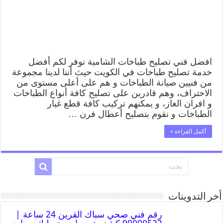
افضل فني تصليح طباخات الشامية نوفر لكم أفضل
خدمة تصليح طباخات في الكويت حيث أننا لدينا مجموعة
من فنيين صيانة الطباخات و هم على أعلى مستوى من
الاحتراف، وهم قادرين على تصليح كافة أنواع الطباخات
و افران الغاز، و يمكنهم تركيب كافة قطع غيار
الطباخات و نقوم بتصليح أعطال فرن …
أكمل القراءة »
أخر التدوينات
رقم فني صحي سباك القرين 24 ساعة |