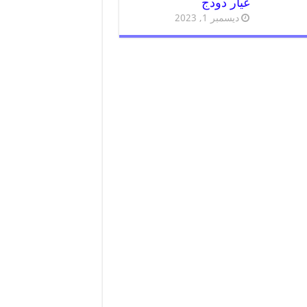
غيار دودج
ديسمبر 1, 2023