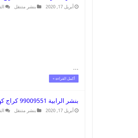
أبريل 17, 2020
بنشر متنقل
الت
…
أكمل القراءة »
بنشر الرابية 99009551 كراج كهرباء وبنشر متنقل قريب من موقعي
أبريل 17, 2020
بنشر متنقل
الت