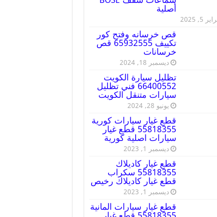
أصلية
ير 5, 2025
قص خرسانه وفتح كور
تكييف 65932555 قص
خرسانات
ديسمبر 18, 2024
تظليل سيارة الكويت
66400552 فني تظليل
سيارات متنقل الكويت
يونيو 28, 2024
قطع غيار سيارات كورية
55818355 قطع غيار
سيارات اصلية كورية
ديسمبر 1, 2023
قطع غيار كاديلاك
55818355 سكراب
قطع غيار كاديلاك رخيص
ديسمبر 1, 2023
قطع غيار سيارات المانية
55818355 قطع غيار