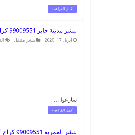
أكمل القراءة »
بنشر مدينة جابر 99009551 كراج كهرباء وبنشر متنقل قريب من موقعي
أبريل 17, 2020
بنشر متنقل
الت
سارعوا …
أكمل القراءة »
بنشر العمرية 99009551 كراج كهرباء وبنشر متنقل قريب من موقعي