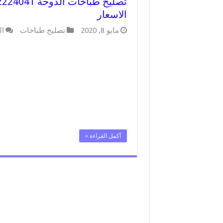
الاسعار
مايو 8, 2020
تصليح طباخات
ال
أكمل القراءة »