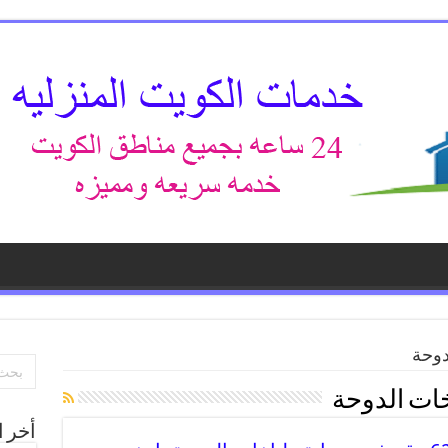
دوحة
ات الدوحة
أخر ا