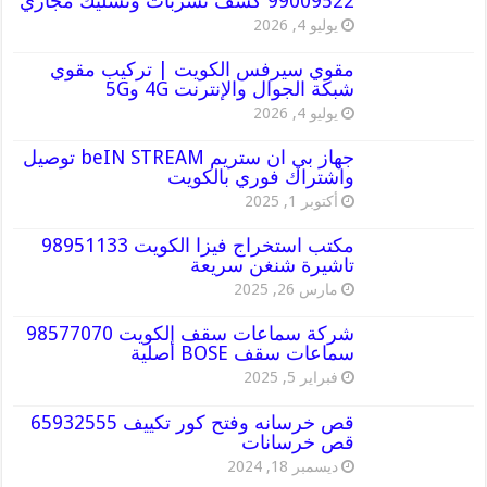
99009522 كشف تسربات وتسليك مجاري
يوليو 4, 2026
مقوي سيرفس الكويت | تركيب مقوي
شبكة الجوال والإنترنت 4G و5G
يوليو 4, 2026
جهاز بي ان ستريم beIN STREAM توصيل
واشتراك فوري بالكويت
أكتوبر 1, 2025
مكتب استخراج فيزا الكويت 98951133
تاشيرة شنغن سريعة
مارس 26, 2025
شركة سماعات سقف الكويت 98577070
سماعات سقف BOSE أصلية
فبراير 5, 2025
قص خرسانه وفتح كور تكييف 65932555
قص خرسانات
ديسمبر 18, 2024