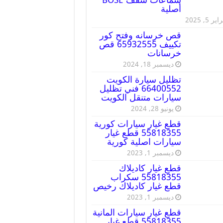
أصلية
ير 5, 2025
قص خرسانه وفتح كور
تكييف 65932555 قص
خرسانات
ديسمبر 18, 2024
تظليل سيارة الكويت
66400552 فني تظليل
سيارات متنقل الكويت
يونيو 28, 2024
قطع غيار سيارات كورية
55818355 قطع غيار
سيارات اصلية كورية
ديسمبر 1, 2023
قطع غيار كاديلاك
55818355 سكراب
قطع غيار كاديلاك رخيص
ديسمبر 1, 2023
قطع غيار سيارات المانية
55818355 قطع غيار