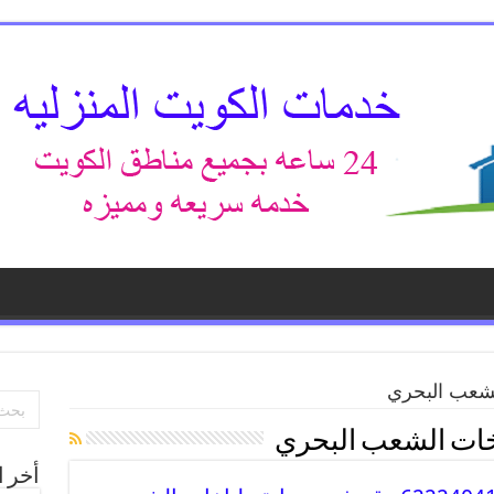
شعب البحري
ات الشعب البحري
أخر ا