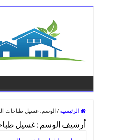
الرئيسية
/
الوسم:
غسيل طباخات ال
أرشيف الوسم :
غسيل طباخ