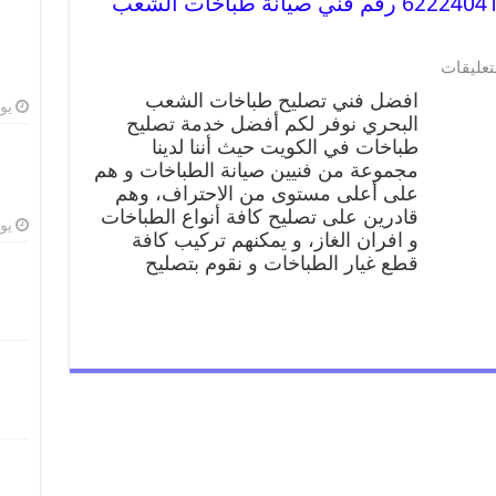
تصليح طباخات الشعب البحري 62224041 رقم فني صيانة طباخات الشعب
تعليقات
افضل فني تصليح طباخات الشعب
يوليو
البحري نوفر لكم أفضل خدمة تصليح
طباخات في الكويت حيث أننا لدينا
مجموعة من فنيين صيانة الطباخات و هم
على أعلى مستوى من الاحتراف، وهم
قادرين على تصليح كافة أنواع الطباخات
يوليو
و افران الغاز، و يمكنهم تركيب كافة
قطع غيار الطباخات و نقوم بتصليح