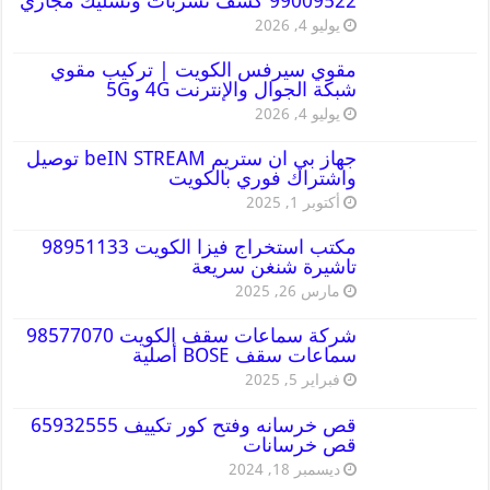
99009522 كشف تسربات وتسليك مجاري
يوليو 4, 2026
مقوي سيرفس الكويت | تركيب مقوي
شبكة الجوال والإنترنت 4G و5G
يوليو 4, 2026
جهاز بي ان ستريم beIN STREAM توصيل
واشتراك فوري بالكويت
أكتوبر 1, 2025
مكتب استخراج فيزا الكويت 98951133
تاشيرة شنغن سريعة
مارس 26, 2025
شركة سماعات سقف الكويت 98577070
سماعات سقف BOSE أصلية
فبراير 5, 2025
قص خرسانه وفتح كور تكييف 65932555
قص خرسانات
ديسمبر 18, 2024