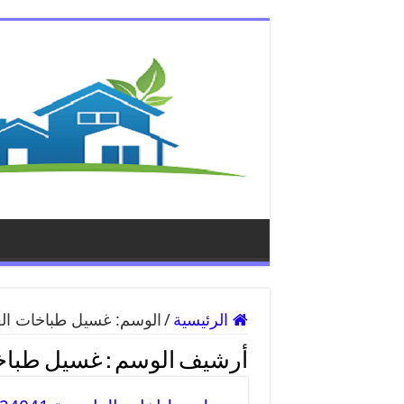
الرئيسية
/
الوسم:
غسيل طباخات الع
أرشيف الوسم :
غسيل طباخا