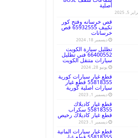
أصلية
ير 5, 2025
قص خرسانه وفتح كور
تكييف 65932555 قص
خرسانات
ديسمبر 18, 2024
تظليل سيارة الكويت
66400552 فني تظليل
سيارات متنقل الكويت
يونيو 28, 2024
قطع غيار سيارات كورية
55818355 قطع غيار
سيارات اصلية كورية
ديسمبر 1, 2023
قطع غيار كاديلاك
55818355 سكراب
قطع غيار كاديلاك رخيص
ديسمبر 1, 2023
قطع غيار سيارات المانية
55818355 قطع غيار