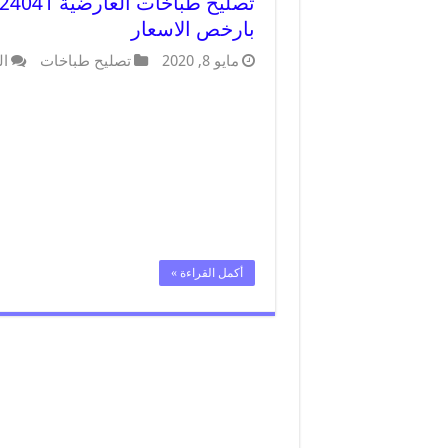
بارخص الاسعار
مايو 8, 2020
تصليح طباخات
ال
أكمل القراءة »