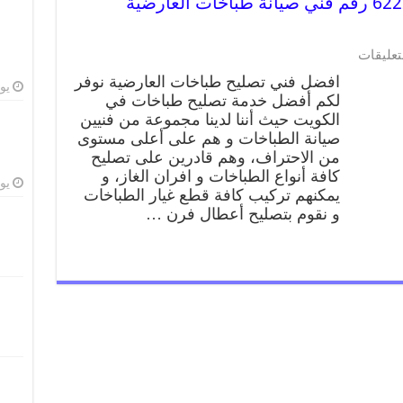
تصليح طباخات العارضية 62224041 رقم فني صيانة طباخات العارضية
تعليقات
افضل فني تصليح طباخات العارضية نوفر
يوليو
لكم أفضل خدمة تصليح طباخات في
الكويت حيث أننا لدينا مجموعة من فنيين
صيانة الطباخات و هم على أعلى مستوى
من الاحتراف، وهم قادرين على تصليح
كافة أنواع الطباخات و افران الغاز، و
يوليو
يمكنهم تركيب كافة قطع غيار الطباخات
و نقوم بتصليح أعطال فرن …