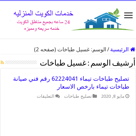
الرئيسية
/
الوسم:
غسيل طباخات
(صفحه 2)
أرشيف الوسم :
غسيل طباخات
تصليح طباخات تيماء 62224041 رقم فني صيانة
طباخات تيماء بارخص الاسعار
على
مايو 8, 2020
تصليح طباخات
التعليقات
تصليح
طباخات
تيماء
62224041
رقم
فني
صيانة