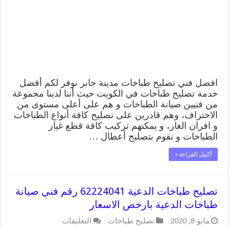
رقم
فني
صيانة
طباخات
مدينة
جابر
بارخص
الاسعار
مغلقة
افضل فني تصليح طباخات مدينة جابر نوفر لكم أفضل
خدمة تصليح طباخات في الكويت حيث أننا لدينا مجموعة
من فنيين صيانة الطباخات و هم على أعلى مستوى من
الاحتراف، وهم قادرين على تصليح كافة أنواع الطباخات
و افران الغاز، و يمكنهم تركيب كافة قطع غيار
الطباخات و نقوم بتصليح أعطال …
أكمل القراءة »
تصليح طباخات الدعية 62224041 رقم فني صيانة
طباخات الدعية بارخص الاسعار
على
مايو 8, 2020
تصليح طباخات
التعليقات