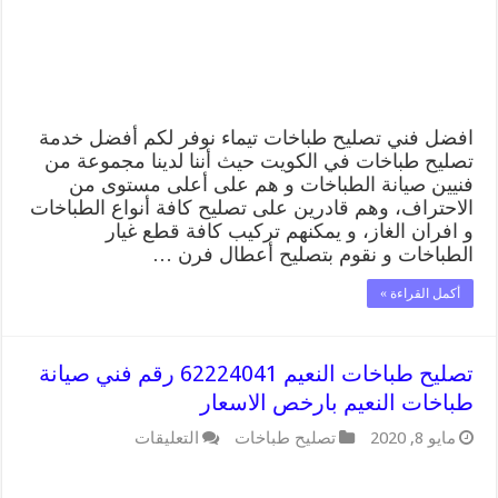
طباخات
تيماء
بارخص
الاسعار
مغلقة
افضل فني تصليح طباخات تيماء نوفر لكم أفضل خدمة
تصليح طباخات في الكويت حيث أننا لدينا مجموعة من
فنيين صيانة الطباخات و هم على أعلى مستوى من
الاحتراف، وهم قادرين على تصليح كافة أنواع الطباخات
و افران الغاز، و يمكنهم تركيب كافة قطع غيار
الطباخات و نقوم بتصليح أعطال فرن …
أكمل القراءة »
تصليح طباخات النعيم 62224041 رقم فني صيانة
طباخات النعيم بارخص الاسعار
على
مايو 8, 2020
تصليح طباخات
التعليقات
تصليح
طباخات
النعيم