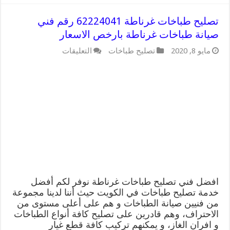
تصليح طباخات غرناطة 62224041 رقم فني
صيانة طباخات غرناطة بارخص الاسعار
على
مايو 8, 2020
تصليح طباخات
التعليقات
تصليح
طباخات
غرناطة
62224041
رقم
فني
صيانة
طباخات
غرناطة
بارخص
الاسعار
مغلقة
افضل فني تصليح طباخات غرناطة نوفر لكم أفضل
خدمة تصليح طباخات في الكويت حيث أننا لدينا مجموعة
من فنيين صيانة الطباخات و هم على أعلى مستوى من
الاحتراف، وهم قادرين على تصليح كافة أنواع الطباخات
و افران الغاز، و يمكنهم تركيب كافة قطع غيار