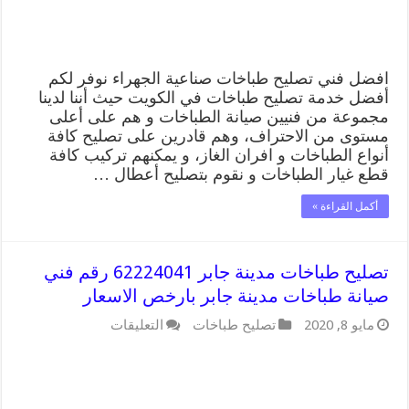
صناعية
الجهراء
بارخص
الاسعار
مغلقة
افضل فني تصليح طباخات صناعية الجهراء نوفر لكم
أفضل خدمة تصليح طباخات في الكويت حيث أننا لدينا
مجموعة من فنيين صيانة الطباخات و هم على أعلى
مستوى من الاحتراف، وهم قادرين على تصليح كافة
أنواع الطباخات و افران الغاز، و يمكنهم تركيب كافة
قطع غيار الطباخات و نقوم بتصليح أعطال …
أكمل القراءة »
تصليح طباخات مدينة جابر 62224041 رقم فني
صيانة طباخات مدينة جابر بارخص الاسعار
على
مايو 8, 2020
تصليح طباخات
التعليقات
تصليح
طباخات
مدينة
جابر
62224041