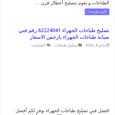
الطباخات و نقوم بتصليح أعطال فرن …
أكمل القراءة »
تصليح طباخات الجهراء 62224041 رقم فني
صيانة طباخات الجهراء بارخص الاسعار
على
مايو 8, 2020
تصليح طباخات
التعليقات
تصليح
طباخات
الجهراء
62224041
رقم
فني
صيانة
طباخات
الجهراء
بارخص
الاسعار
مغلقة
افضل فني تصليح طباخات الجهراء نوفر لكم أفضل