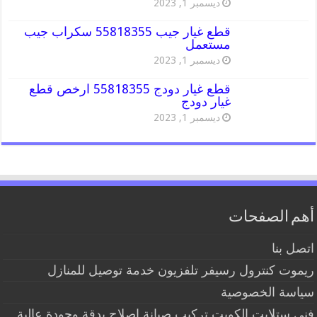
ديسمبر 1, 2023
قطع غيار جيب 55818355 سكراب جيب
مستعمل
ديسمبر 1, 2023
قطع غيار دودج 55818355 ارخص قطع
غيار دودج
ديسمبر 1, 2023
أهم الصفحات
اتصل بنا
ريموت كنترول رسيفر تلفزيون خدمة توصيل للمنازل
سياسة الخصوصية
فني ستلايت الكويت تركيب صيانة إصلاح بدقة وجودة عالية