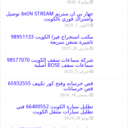
يوليو 4, 2026
جهاز بي ان ستريم beIN STREAM توصيل
واشتراك فوري بالكويت
أكتوبر 1, 2025
مكتب استخراج فيزا الكويت 98951133
تاشيرة شنغن سريعة
مارس 26, 2025
شركة سماعات سقف الكويت 98577070
سماعات سقف BOSE أصلية
فبراير 5, 2025
قص خرسانه وفتح كور تكييف 65932555
قص خرسانات
ديسمبر 18, 2024
تظليل سيارة الكويت 66400552 فني
تظليل سيارات متنقل الكويت
يونيو 28, 2024