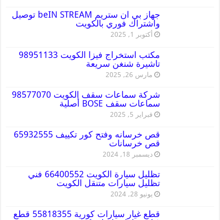
جهاز بي ان ستريم beIN STREAM توصيل
واشتراك فوري بالكويت
أكتوبر 1, 2025
مكتب استخراج فيزا الكويت 98951133
تاشيرة شنغن سريعة
مارس 26, 2025
شركة سماعات سقف الكويت 98577070
سماعات سقف BOSE أصلية
فبراير 5, 2025
قص خرسانه وفتح كور تكييف 65932555
قص خرسانات
ديسمبر 18, 2024
تظليل سيارة الكويت 66400552 فني
تظليل سيارات متنقل الكويت
يونيو 28, 2024
قطع غيار سيارات كورية 55818355 قطع