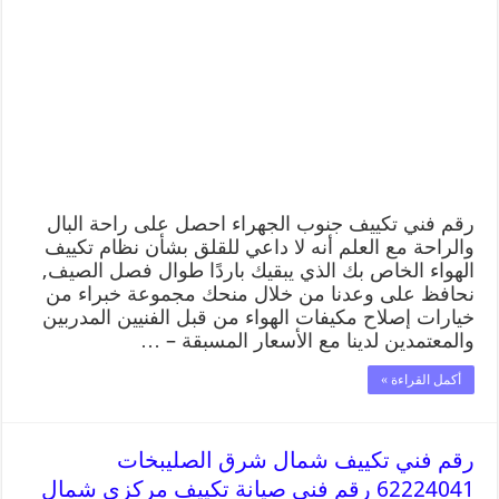
رقم فني تكييف جنوب الجهراء احصل على راحة البال
والراحة مع العلم أنه لا داعي للقلق بشأن نظام تكييف
الهواء الخاص بك الذي يبقيك باردًا طوال فصل الصيف,
نحافظ على وعدنا من خلال منحك مجموعة خبراء من
خيارات إصلاح مكيفات الهواء من قبل الفنيين المدربين
والمعتمدين لدينا مع الأسعار المسبقة – …
أكمل القراءة »
رقم فني تكييف شمال شرق الصليبخات
62224041 رقم فني صيانة تكييف مركزي شمال