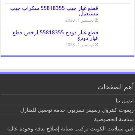
قطع غيار جيب 55818355 سكراب جيب
مستعمل
ديسمبر 1, 2023
قطع غيار دودج 55818355 ارخص قطع
غيار دودج
ديسمبر 1, 2023
أهم الصفحات
اتصل بنا
ريموت كنترول رسيفر تلفزيون خدمة توصيل للمنازل
سياسة الخصوصية
فني ستلايت الكويت تركيب صيانة إصلاح بدقة وجودة عالية