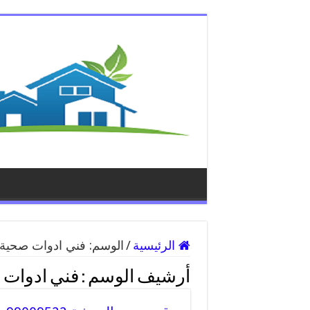
الرئيسية
/
الوسم:
فني ادوات صحية ا
أرشيف الوسم :
فني ادوات ص