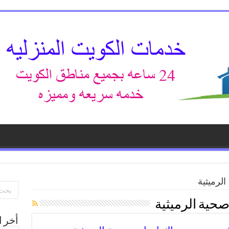
لرميثية
حية الرميثية
أخر ا