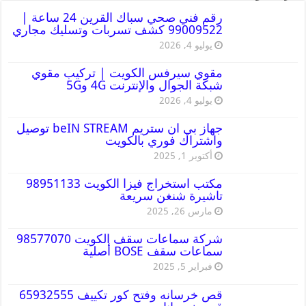
رقم فني صحي سباك القرين 24 ساعة |
99009522 كشف تسربات وتسليك مجاري
يوليو 4, 2026
مقوي سيرفس الكويت | تركيب مقوي
شبكة الجوال والإنترنت 4G و5G
يوليو 4, 2026
جهاز بي ان ستريم beIN STREAM توصيل
واشتراك فوري بالكويت
أكتوبر 1, 2025
مكتب استخراج فيزا الكويت 98951133
تاشيرة شنغن سريعة
مارس 26, 2025
شركة سماعات سقف الكويت 98577070
سماعات سقف BOSE أصلية
فبراير 5, 2025
قص خرسانه وفتح كور تكييف 65932555