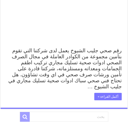
99009522
فني
صحي
سباك
ادوات
صحية
جليب
الشيوخ
مغلقة
رقم صحي جليب الشيوخ يعمل لدى شركتنا التي تقوم
بتأمين مجموعة من الكوادر العاملة في مجال الصرف
الصحي ادوات صحية تسليك مجاري تركيب اطقم
الجمامات ومعداته ومستلزماته، شركتنا قادرة على
تأمين ورشات صرف صحي في اي وقت تشاؤون. هل
تحتاج فني صحي سباك ادوات صحية تسليك مجاري في
جليب الشيوخ …
أكمل القراءة »