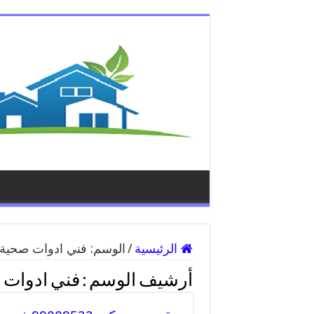
الرئيسية
/
الوسم:
فني ادوات صحية 
أرشيف الوسم :
فني ادوات 