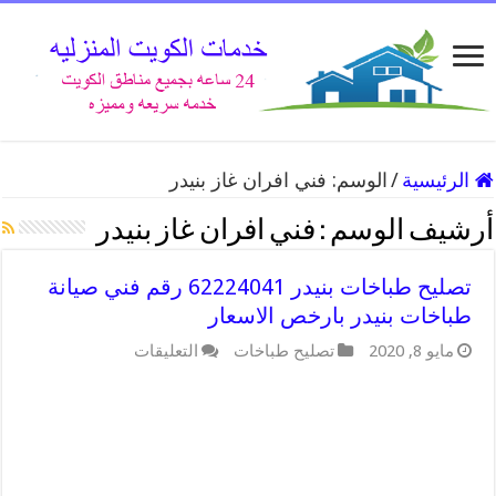
الرئيسية
/
الوسم:
فني افران غاز بنيدر
أرشيف الوسم :
فني افران غاز بنيدر
تصليح طباخات بنيدر 62224041 رقم فني صيانة
طباخات بنيدر بارخص الاسعار
على
مايو 8, 2020
تصليح طباخات
التعليقات
تصليح
طباخات
بنيدر
62224041
رقم
فني
صيانة