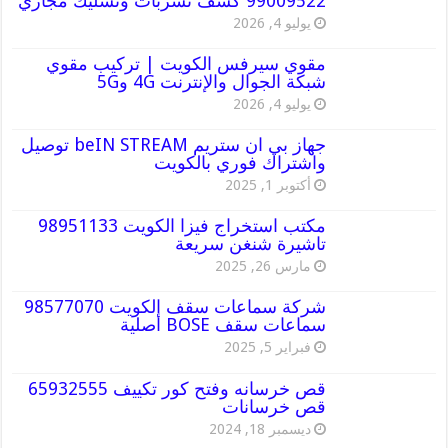
99009522 كشف تسربات وتسليك مجاري
يوليو 4, 2026
مقوي سيرفس الكويت | تركيب مقوي
شبكة الجوال والإنترنت 4G و5G
يوليو 4, 2026
جهاز بي ان ستريم beIN STREAM توصيل
واشتراك فوري بالكويت
أكتوبر 1, 2025
مكتب استخراج فيزا الكويت 98951133
تاشيرة شنغن سريعة
مارس 26, 2025
شركة سماعات سقف الكويت 98577070
سماعات سقف BOSE أصلية
فبراير 5, 2025
قص خرسانه وفتح كور تكييف 65932555
قص خرسانات
ديسمبر 18, 2024