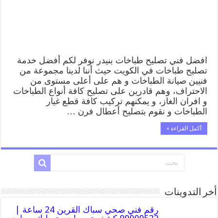
طباخات
بنيدر
بارخص
الاسعار
مغلقة
افضل فني تصليح طباخات بنيدر نوفر لكم أفضل خدمة
تصليح طباخات في الكويت حيث أننا لدينا مجموعة من
فنيين صيانة الطباخات و هم على أعلى مستوى من
الاحتراف، وهم قادرين على تصليح كافة أنواع الطباخات
و افران الغاز، و يمكنهم تركيب كافة قطع غيار
الطباخات و نقوم بتصليح أعطال فرن …
أكمل القراءة »
أخر التدوينات
رقم فني صحي سباك القرين 24 ساعة |