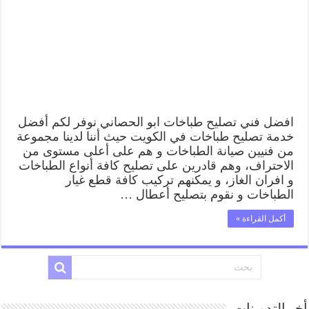
افضل فني تصليح طباخات ابو الحصاني نوفر لكم أفضل
خدمة تصليح طباخات في الكويت حيث أننا لدينا مجموعة
من فنيين صيانة الطباخات و هم على أعلى مستوى من
الاحتراف، وهم قادرين على تصليح كافة أنواع الطباخات
و افران الغاز، و يمكنهم تركيب كافة قطع غيار
الطباخات و نقوم بتصليح أعطال …
أكمل القراءة »