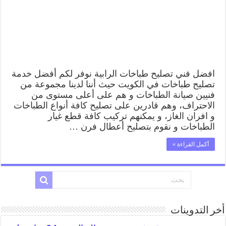
صيانة
طباخات
الرابية
بارخص
الاسعار
مغلقة
افضل فني تصليح طباخات الرابية نوفر لكم أفضل خدمة
تصليح طباخات في الكويت حيث أننا لدينا مجموعة من
فنيين صيانة الطباخات و هم على أعلى مستوى من
الاحتراف، وهم قادرين على تصليح كافة أنواع الطباخات
و افران الغاز، و يمكنهم تركيب كافة قطع غيار
الطباخات و نقوم بتصليح أعطال فرن …
أكمل القراءة »
أخر التدوينات