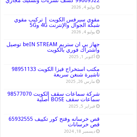
99009522 كشف تسربات وتسليك مجاري
يوليو 4, 2026
مقوي سيرفس الكويت | تركيب مقوي
شبكة الجوال والإنترنت 4G و5G
يوليو 4, 2026
جهاز بي ان ستريم beIN STREAM توصيل
واشتراك فوري بالكويت
أكتوبر 1, 2025
مكتب استخراج فيزا الكويت 98951133
تاشيرة شنغن سريعة
مارس 26, 2025
شركة سماعات سقف الكويت 98577070
سماعات سقف BOSE أصلية
فبراير 5, 2025
قص خرسانه وفتح كور تكييف 65932555
قص خرسانات
ديسمبر 18, 2024