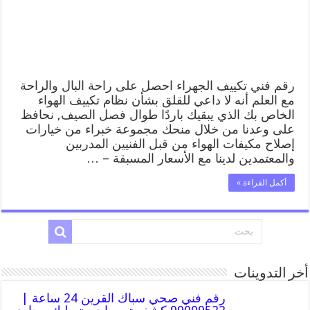
صيانة
تكييف
مركزي
الجهراء
مغلقة
رقم فني تكييف الجهراء احصل على راحة البال والراحة
مع العلم أنه لا داعي للقلق بشأن نظام تكييف الهواء
الخاص بك الذي يبقيك باردًا طوال فصل الصيف, نحافظ
على وعدنا من خلال منحك مجموعة خبراء من خيارات
إصلاح مكيفات الهواء من قبل الفنيين المدربين
والمعتمدين لدينا مع الأسعار المسبقة – …
أكمل القراءة »
أخر التدوينات
رقم فني صحي سباك القرين 24 ساعة |