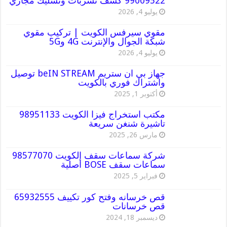
99009522 كشف تسربات وتسليك مجاري
يوليو 4, 2026
مقوي سيرفس الكويت | تركيب مقوي
شبكة الجوال والإنترنت 4G و5G
يوليو 4, 2026
جهاز بي ان ستريم beIN STREAM توصيل
واشتراك فوري بالكويت
أكتوبر 1, 2025
مكتب استخراج فيزا الكويت 98951133
تاشيرة شنغن سريعة
مارس 26, 2025
شركة سماعات سقف الكويت 98577070
سماعات سقف BOSE أصلية
فبراير 5, 2025
قص خرسانه وفتح كور تكييف 65932555
قص خرسانات
ديسمبر 18, 2024