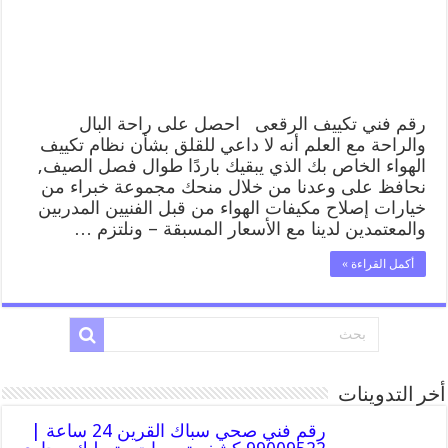
صيانة
تكييف
مركزي
الرقعى
مغلقة
رقم فني تكييف الرقعى احصل على راحة البال
والراحة مع العلم أنه لا داعي للقلق بشأن نظام تكييف
الهواء الخاص بك الذي يبقيك باردًا طوال فصل الصيف,
نحافظ على وعدنا من خلال منحك مجموعة خبراء من
خيارات إصلاح مكيفات الهواء من قبل الفنيين المدربين
والمعتمدين لدينا مع الأسعار المسبقة – ونلتزم …
أكمل القراءة »
أخر التدوينات
رقم فني صحي سباك القرين 24 ساعة |