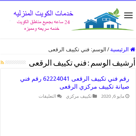
الرئيسية
/
الوسم:
فني تكييف الرقعى
أرشيف الوسم :
فني تكييف الرقعى
رقم فني تكييف الرقعى 62224041 رقم فني
صيانة تكييف مركزي الرقعى
على
مايو 6, 2020
تكييف مركزي
التعليقات
رقم
فني
تكييف
الرقعى
62224041
رقم
فني