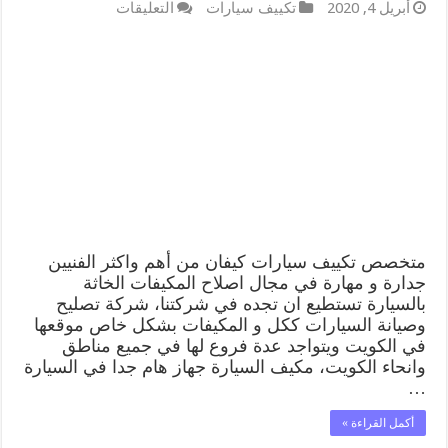
على
أبريل 4, 2020
تكييف سيارات
التعليقات
متخصص
تكييف
سيارات
كيفان
55775058
اخصائي
صيانة
وتصليح
تكييف
سيارة
مغلقة
متخصص تكييف سيارات كيفان من أهم واكثر الفنيين
جدارة و مهارة في مجال اصلاح المكيفات الخاثة
بالسيارة تستطيع ان تجده في شركتنا، شركة تصليح
وصيانة السيارات ككل و المكيفات بشكل خاص موقعها
في الكويت ويتواجد عدة فروع لها في جميع مناطق
وانحاء الكويت، مكيف السيارة جهاز هام جدا في السيارة
…
أكمل القراءة »