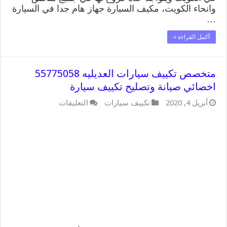
وانحاء الكويت، مكيف السيارة جهاز هام جدا في السيارة
…
أكمل القراءة »
متخصص تكييف سيارات العديليه 55775058
اخصائي صيانة وتصليح تكييف سيارة
على
أبريل 4, 2020
تكييف سيارات
التعليقات
متخصص
تكييف
سيارات
العديليه
55775058
اخصائي
صيانة
وتصليح
تكييف
سيارة
مغلقة