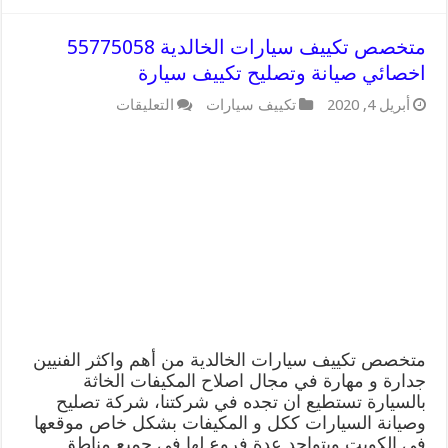
متخصص تكييف سيارات الخالدية 55775058
اخصائي صيانة وتصليح تكييف سيارة
على
أبريل 4, 2020
تكييف سيارات
التعليقات
متخصص
تكييف
سيارات
الخالدية
55775058
اخصائي
صيانة
وتصليح
تكييف
سيارة
مغلقة
متخصص تكييف سيارات الخالدية من أهم واكثر الفنيين
جدارة و مهارة في مجال اصلاح المكيفات الخاثة
بالسيارة تستطيع ان تجده في شركتنا، شركة تصليح
وصيانة السيارات ككل و المكيفات بشكل خاص موقعها
في الكويت ويتواجد عدة فروع لها في جميع مناطق