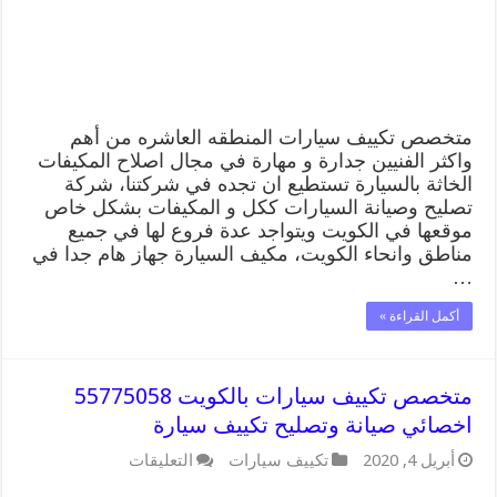
صيانة
وتصليح
تكييف
سيارة
مغلقة
متخصص تكييف سيارات المنطقه العاشره من أهم
واكثر الفنيين جدارة و مهارة في مجال اصلاح المكيفات
الخاثة بالسيارة تستطيع ان تجده في شركتنا، شركة
تصليح وصيانة السيارات ككل و المكيفات بشكل خاص
موقعها في الكويت ويتواجد عدة فروع لها في جميع
مناطق وانحاء الكويت، مكيف السيارة جهاز هام جدا في
…
أكمل القراءة »
متخصص تكييف سيارات بالكويت 55775058
اخصائي صيانة وتصليح تكييف سيارة
على
أبريل 4, 2020
تكييف سيارات
التعليقات
متخصص