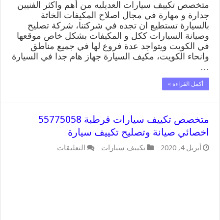
متخصص تكييف سيارات العديليه من أهم واكثر الفنيين
جدارة و مهارة في مجال اصلاح المكيفات الخاثة
بالسيارة تستطيع ان تجده في شركتنا، شركة تصليح
وصيانة السيارات ككل و المكيفات بشكل خاص موقعها
في الكويت ويتواجد عدة فروع لها في جميع مناطق
وانحاء الكويت، مكيف السيارة جهاز هام جدا في السيارة
…
أكمل القراءة »
متخصص تكييف سيارات قرطبة 55775058
اخصائي صيانة وتصليح تكييف سيارة
على
أبريل 4, 2020
تكييف سيارات
التعليقات
متخصص
تكييف
سيارات
قرطبة
55775058
اخصائي
صيانة
وتصليح