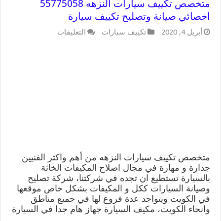
متخصص تكييف سيارات النزهه 55775058
اخصائي صيانة وتصليح تكييف سيارة
على
أبريل 4, 2020
تكييف سيارات
التعليقات
متخصص
تكييف
سيارات
النزهه
55775058
اخصائي
صيانة
وتصليح
تكييف
سيارة
مغلقة
متخصص تكييف سيارات النزهه من أهم واكثر الفنيين
جدارة و مهارة في مجال اصلاح المكيفات الخاثة
بالسيارة تستطيع ان تجده في شركتنا، شركة تصليح
وصيانة السيارات ككل و المكيفات بشكل خاص موقعها
في الكويت ويتواجد عدة فروع لها في جميع مناطق
وانحاء الكويت، مكيف السيارة جهاز هام جدا في السيارة
…