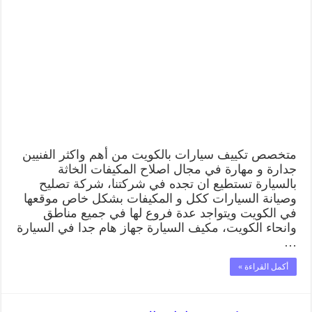
تكييف
سيارات
بالكويت
55775058
اخصائي
صيانة
وتصليح
تكييف
سيارة
مغلقة
متخصص تكييف سيارات بالكويت من أهم واكثر الفنيين
جدارة و مهارة في مجال اصلاح المكيفات الخاثة
بالسيارة تستطيع ان تجده في شركتنا، شركة تصليح
وصيانة السيارات ككل و المكيفات بشكل خاص موقعها
في الكويت ويتواجد عدة فروع لها في جميع مناطق
وانحاء الكويت، مكيف السيارة جهاز هام جدا في السيارة
…
أكمل القراءة »