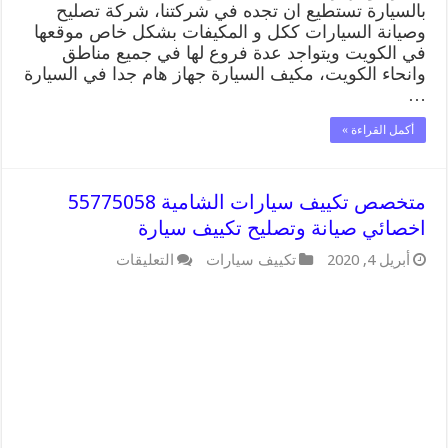
بالسيارة تستطيع ان تجده في شركتنا، شركة تصليح
وصيانة السيارات ككل و المكيفات بشكل خاص موقعها
في الكويت ويتواجد عدة فروع لها في جميع مناطق
وانحاء الكويت، مكيف السيارة جهاز هام جدا في السيارة
…
أكمل القراءة »
متخصص تكييف سيارات الشامية 55775058
اخصائي صيانة وتصليح تكييف سيارة
على
أبريل 4, 2020
تكييف سيارات
التعليقات
متخصص
تكييف
سيارات
الشامية
55775058
اخصائي
صيانة
وتصليح
تكييف
سيارة