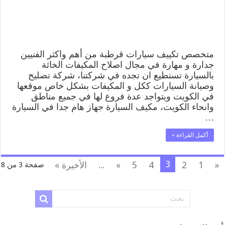
تكييف
سيارة
مغلقة
متخصص تكييف سيارات قرطبة من أهم واكثر الفنيين
جدارة و مهارة في مجال اصلاح المكيفات الخاثة
بالسيارة تستطيع ان تجده في شركتنا، شركة تصليح
وصيانة السيارات ككل و المكيفات بشكل خاص موقعها
في الكويت ويتواجد عدة فروع لها في جميع مناطق
وانحاء الكويت، مكيف السيارة جهاز هام جدا في السيارة
…
أكمل القراءة »
3
«
1
2
4
5
»
...
الأخيرة »
صفحة 3 من 8