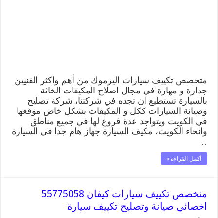
اخصائي
صيانة
وتصليح
تكييف
سيارة
مغلقة
متخصص تكييف سيارات اليرموك من أهم واكثر الفنيين
جدارة و مهارة في مجال اصلاح المكيفات الخاثة
بالسيارة تستطيع ان تجده في شركتنا، شركة تصليح
وصيانة السيارات ككل و المكيفات بشكل خاص موقعها
في الكويت ويتواجد عدة فروع لها في جميع مناطق
وانحاء الكويت، مكيف السيارة جهاز هام جدا في السيارة
…
أكمل القراءة »
متخصص تكييف سيارات كيفان 55775058
اخصائي صيانة وتصليح تكييف سيارة