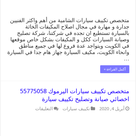
مغلقة
متخصص تكييف سيارات الشامية من أهم واكثر الفنيين
جدارة و مهارة في مجال اصلاح المكيفات الخاثة
بالسيارة تستطيع ان تجده في شركتنا، شركة تصليح
وصيانة السيارات ككل و المكيفات بشكل خاص موقعها
في الكويت ويتواجد عدة فروع لها في جميع مناطق
وانحاء الكويت، مكيف السيارة جهاز هام جدا في السيارة
…
أكمل القراءة »
متخصص تكييف سيارات اليرموك 55775058
اخصائي صيانة وتصليح تكييف سيارة
على
أبريل 4, 2020
تكييف سيارات
التعليقات
متخصص
تكييف
سيارات
اليرموك
55775058