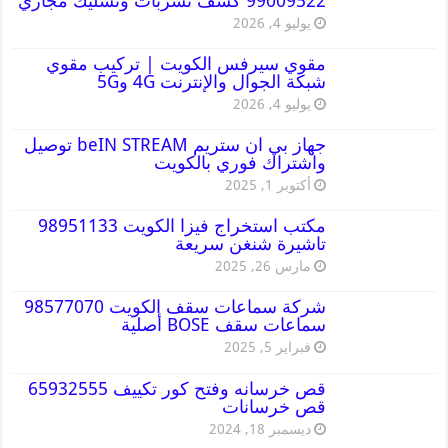
99009522 كشف تسربات وتسليك مجاري
يوليو 4, 2026
مقوي سيرفس الكويت | تركيب مقوي
شبكة الجوال والإنترنت 4G و5G
يوليو 4, 2026
جهاز بي ان ستريم beIN STREAM توصيل
واشتراك فوري بالكويت
أكتوبر 1, 2025
مكتب استخراج فيزا الكويت 98951133
تاشيرة شنغن سريعة
مارس 26, 2025
شركة سماعات سقف الكويت 98577070
سماعات سقف BOSE أصلية
فبراير 5, 2025
قص خرسانه وفتح كور تكييف 65932555
قص خرسانات
ديسمبر 18, 2024