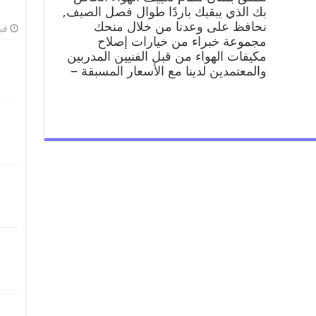
62224041
بك الذي يبقيك باردًا طوال فصل الصيف,
رقم
نحافظ على وعدنا من خلال منحك
فبرا
فني
مجموعة خبراء من خيارات إصلاح
صيانة
مكيفات الهواء من قبل الفنيين المدربين
تكييف
والمعتمدين لدينا مع الأسعار المسبقة –
مركزي
غرناطة
مغلقة