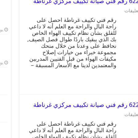
على
عليقات
رقم
رقم فني تكييف غرناطة احصل على
فني
راحة البال والراحة مع العلم أنه لا داعي
تكييف
يوليو
للقلق بشأن نظام تكييف الهواء الخاص
غرناطة
62224041
بك الذي يبقيك باردًا طوال فصل الصيف,
رقم
نحافظ على وعدنا من خلال منحك
فني
مجموعة خبراء من خيارات إصلاح
صيانة
مكيفات الهواء من قبل الفنيين المدربين
تكييف
يوليو
والمعتمدين لدينا مع الأسعار المسبقة –
مركزي
غرناطة
مغلقة
على
عليقات
رقم
رقم فني تكييف غرناطة احصل على
فني
راحة البال والراحة مع العلم أنه لا داعي
تكييف
للقلق بشأن نظام تكييف الهواء الخاص
غرناطة