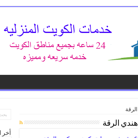
الرقة
هندي الرقة
أخر ا