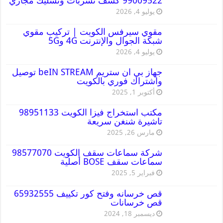
99009522 كشف تسربات وتسليك مجاري
يوليو 4, 2026
مقوي سيرفس الكويت | تركيب مقوي
شبكة الجوال والإنترنت 4G و5G
يوليو 4, 2026
جهاز بي ان ستريم beIN STREAM توصيل
واشتراك فوري بالكويت
أكتوبر 1, 2025
مكتب استخراج فيزا الكويت 98951133
تاشيرة شنغن سريعة
مارس 26, 2025
شركة سماعات سقف الكويت 98577070
سماعات سقف BOSE أصلية
فبراير 5, 2025
قص خرسانه وفتح كور تكييف 65932555
قص خرسانات
ديسمبر 18, 2024