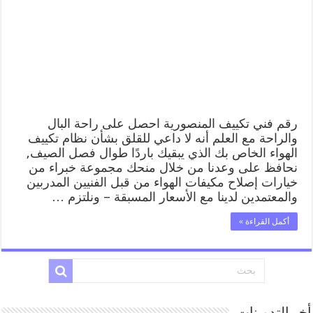
62224041
رقم
فني
صيانة
تكييف
مركزي
المنصورية
مغلقة
رقم فني تكييف المنصورية احصل على راحة البال
والراحة مع العلم أنه لا داعي للقلق بشأن نظام تكييف
الهواء الخاص بك الذي يبقيك باردًا طوال فصل الصيف,
نحافظ على وعدنا من خلال منحك مجموعة خبراء من
خيارات إصلاح مكيفات الهواء من قبل الفنيين المدربين
والمعتمدين لدينا مع الأسعار المسبقة – ونلتزم …
أكمل القراءة »