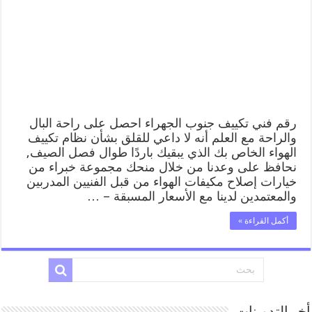
الجهراء
62224041
رقم
فني
صيانة
تكييف
مركزي
جنوب
الجهراء
مغلقة
رقم فني تكييف جنوب الجهراء احصل على راحة البال
والراحة مع العلم أنه لا داعي للقلق بشأن نظام تكييف
الهواء الخاص بك الذي يبقيك باردًا طوال فصل الصيف,
نحافظ على وعدنا من خلال منحك مجموعة خبراء من
خيارات إصلاح مكيفات الهواء من قبل الفنيين المدربين
والمعتمدين لدينا مع الأسعار المسبقة – …
أكمل القراءة »