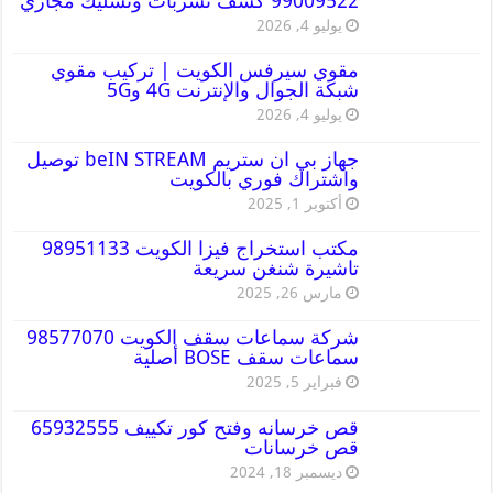
99009522 كشف تسربات وتسليك مجاري
يوليو 4, 2026
مقوي سيرفس الكويت | تركيب مقوي
شبكة الجوال والإنترنت 4G و5G
يوليو 4, 2026
جهاز بي ان ستريم beIN STREAM توصيل
واشتراك فوري بالكويت
أكتوبر 1, 2025
مكتب استخراج فيزا الكويت 98951133
تاشيرة شنغن سريعة
مارس 26, 2025
شركة سماعات سقف الكويت 98577070
سماعات سقف BOSE أصلية
فبراير 5, 2025
قص خرسانه وفتح كور تكييف 65932555
قص خرسانات
ديسمبر 18, 2024