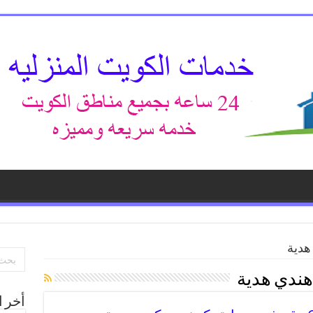
هدية
هندي هدية
أخر ا