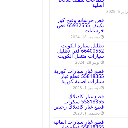
أصلية
ير 5, 2025
قص خرسانه وفتح كور
تكييف 65932555 قص
خرسانات
ديسمبر 18, 2024
تظليل سيارة الكويت
66400552 فني تظليل
سيارات متنقل الكويت
يونيو 28, 2024
قطع غيار سيارات كورية
55818355 قطع غيار
سيارات اصلية كورية
ديسمبر 1, 2023
قطع غيار كاديلاك
55818355 سكراب
قطع غيار كاديلاك رخيص
ديسمبر 1, 2023
قطع غيار سيارات المانية
55818355 قطع غيار