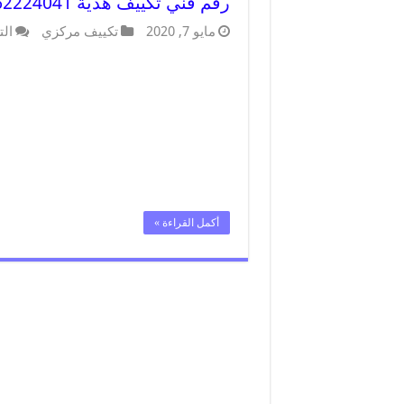
رقم فني تكييف هدية 62224041 رقم فني صيانة تكييف مركزي هدية
مايو 7, 2020
تكييف مركزي
الت
أكمل القراءة »