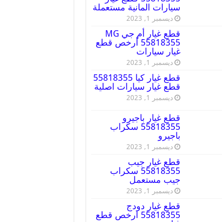
سيارات المانية مستعملة
ديسمبر 1, 2023
قطع غيار أم جي MG
55818355 أرخص قطع
غيار سيارات
ديسمبر 1, 2023
قطع غيار كيا 55818355
قطع غيار سيارات اصلية
ديسمبر 1, 2023
قطع غيار باجيرو
55818355 سكراب
باجيرو
ديسمبر 1, 2023
قطع غيار جيب
55818355 سكراب
جيب مستعمل
ديسمبر 1, 2023
قطع غيار دودج
55818355 ارخص قطع