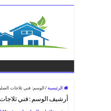
الرئيسية
/
الوسم:
فني ثلاجات الصلي
أرشيف الوسم :
فني ثلاجات