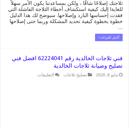
ثلاجتك إصلاحًا شاقًا ، ولكن بمساعدتنا يكون الأمر سهلاً
للغاية! إليك كيفية استكشاف أخطاء الثلاجة الفاشلة التي
فقدت إحساسها البارد وإصلاحها. سيوضح لك هذا الدليل
خطوة بخطوة كيفية تحديد المشكلة وربما حتى إصلاحها
…
أكمل القراءة »
فني ثلاجات الخالدية رقم 62224041 افضل فني
تصليح وصيانة ثلاجات الخالدية
على
مايو 8, 2020
تصليح ثلاجات
التعليقات
فني
ثلاجات
الخالدية
رقم
62224041
افضل
فني
تصليح
وصيانة
ثلاجات