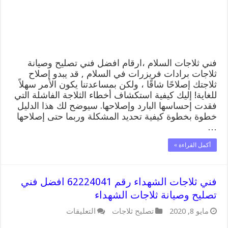
تصليح
وصيانة
ثلاجات
السلام
مغلقة
فني ثلاجات السلام ،ارقام افضل فني تصليح وصيانة
ثلاجات برادات فريزرات في السلام , قد يبدو إصلاح
ثلاجتك إصلاحًا شاقًا ، ولكن بمساعدتنا يكون الأمر سهلاً
للغاية! إليك كيفية استكشاف أخطاء الثلاجة الفاشلة التي
فقدت إحساسها البارد وإصلاحها. سيوضح لك هذا الدليل
خطوة بخطوة كيفية تحديد المشكلة وربما حتى إصلاحها
…
أكمل القراءة »
فني ثلاجات الشهداء رقم 62224041 افضل فني
تصليح وصيانة ثلاجات الشهداء
على
مايو 8, 2020
تصليح ثلاجات
التعليقات
فني