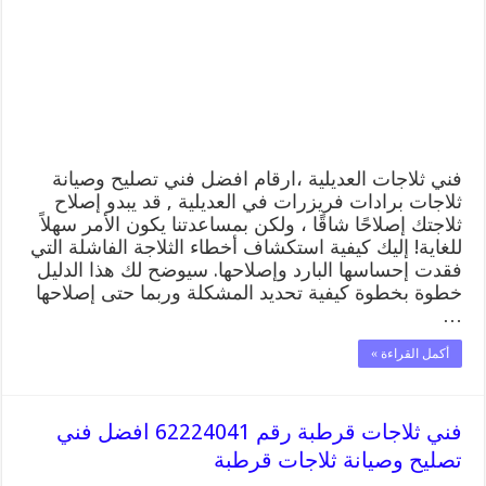
افضل
فني
تصليح
وصيانة
ثلاجات
العديلية
مغلقة
فني ثلاجات العديلية ،ارقام افضل فني تصليح وصيانة
ثلاجات برادات فريزرات في العديلية , قد يبدو إصلاح
ثلاجتك إصلاحًا شاقًا ، ولكن بمساعدتنا يكون الأمر سهلاً
للغاية! إليك كيفية استكشاف أخطاء الثلاجة الفاشلة التي
فقدت إحساسها البارد وإصلاحها. سيوضح لك هذا الدليل
خطوة بخطوة كيفية تحديد المشكلة وربما حتى إصلاحها
…
أكمل القراءة »
فني ثلاجات قرطبة رقم 62224041 افضل فني
تصليح وصيانة ثلاجات قرطبة