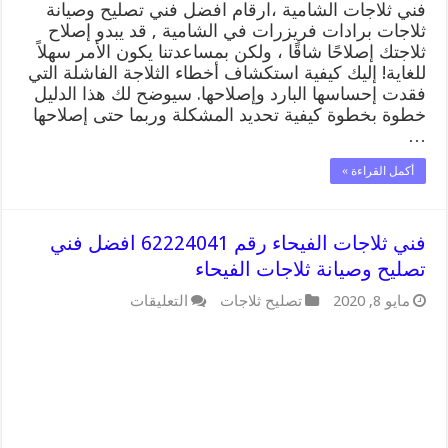
فني ثلاجات الشامية ،ارقام افضل فني تصليح وصيانة
ثلاجات برادات فريزرات في الشامية , قد يبدو إصلاح
ثلاجتك إصلاحًا شاقًا ، ولكن بمساعدتنا يكون الأمر سهلاً
للغاية! إليك كيفية استكشاف أخطاء الثلاجة الفاشلة التي
فقدت إحساسها البارد وإصلاحها. سيوضح لك هذا الدليل
خطوة بخطوة كيفية تحديد المشكلة وربما حتى إصلاحها
…
أكمل القراءة »
فني ثلاجات الفيحاء رقم 62224041 افضل فني
تصليح وصيانة ثلاجات الفيحاء
على
مايو 8, 2020
تصليح ثلاجات
التعليقات
فني
ثلاجات
الفيحاء
رقم
62224041
افضل
فني
تصليح