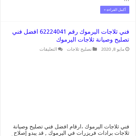
أكمل القراءة »
فني ثلاجات اليرموك رقم 62224041 افضل فني
تصليح وصيانة ثلاجات اليرموك
على
مايو 8, 2020
تصليح ثلاجات
التعليقات
فني
ثلاجات
اليرموك
رقم
62224041
افضل
فني
تصليح
وصيانة
ثلاجات
اليرموك
مغلقة
فني ثلاجات اليرموك ،ارقام افضل فني تصليح وصيانة
ثلاجات برادات فريزرات في اليرموك , قد يبدو إصلاح