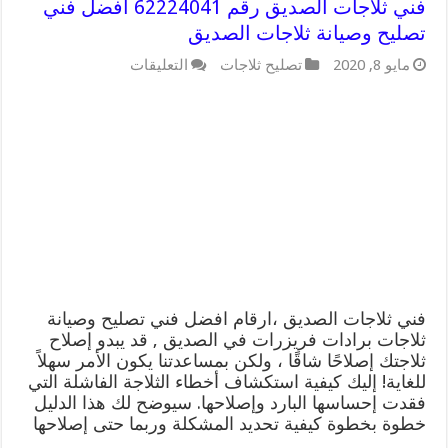
فني ثلاجات الصديق رقم 62224041 افضل فني
تصليح وصيانة ثلاجات الصديق
على
مايو 8, 2020
تصليح ثلاجات
التعليقات
فني
ثلاجات
الصديق
رقم
62224041
افضل
فني
تصليح
وصيانة
ثلاجات
الصديق
مغلقة
فني ثلاجات الصديق ،ارقام افضل فني تصليح وصيانة
ثلاجات برادات فريزرات في الصديق , قد يبدو إصلاح
ثلاجتك إصلاحًا شاقًا ، ولكن بمساعدتنا يكون الأمر سهلاً
للغاية! إليك كيفية استكشاف أخطاء الثلاجة الفاشلة التي
فقدت إحساسها البارد وإصلاحها. سيوضح لك هذا الدليل
خطوة بخطوة كيفية تحديد المشكلة وربما حتى إصلاحها
…