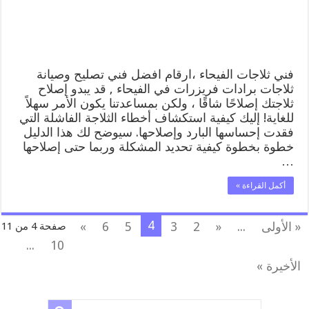
وصيانة
ثلاجات
الفيحاء
مغلقة
فني ثلاجات الفيحاء ،ارقام افضل فني تصليح وصيانة
ثلاجات برادات فريزرات في الفيحاء , قد يبدو إصلاح
ثلاجتك إصلاحًا شاقًا ، ولكن بمساعدتنا يكون الأمر سهلاً
للغاية! إليك كيفية استكشاف أخطاء الثلاجة الفاشلة التي
فقدت إحساسها البارد وإصلاحها. سيوضح لك هذا الدليل
خطوة بخطوة كيفية تحديد المشكلة وربما حتى إصلاحها
…
أكمل القراءة »
4
« الأولى
...
«
2
3
5
6
»
صفحة 4 من 11
...
10
الأخيرة »