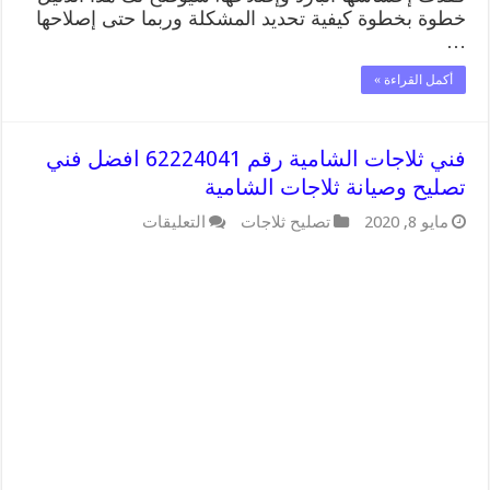
خطوة بخطوة كيفية تحديد المشكلة وربما حتى إصلاحها
…
أكمل القراءة »
فني ثلاجات الشامية رقم 62224041 افضل فني
تصليح وصيانة ثلاجات الشامية
على
مايو 8, 2020
تصليح ثلاجات
التعليقات
فني
ثلاجات
الشامية
رقم
62224041
افضل
فني
تصليح
وصيانة
ثلاجات
الشامية
مغلقة