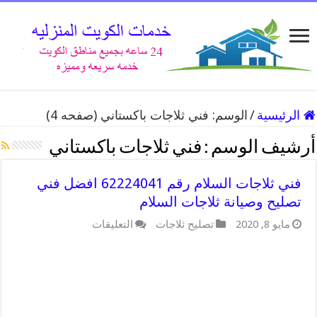
الرئيسية
/
الوسم:
فني ثلاجات باكستاني
(صفحه 4)
أرشيف الوسم :
فني ثلاجات باكستاني
فني ثلاجات السلام رقم 62224041 افضل فني
تصليح وصيانة ثلاجات السلام
على
مايو 8, 2020
تصليح ثلاجات
التعليقات
فني
ثلاجات
السلام
رقم
62224041
افضل
فني