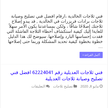
الخالدية
مغلقة
فني ثلاجات الخالدية ،ارقام افضل فني تصليح وصيانة
ثلاجات برادات فريزرات في الخالدية , قد يبدو إصلاح
ثلاجتك إصلاحًا شاقًا ، ولكن بمساعدتنا يكون الأمر سهلاً
للغاية! إليك كيفية استكشاف أخطاء الثلاجة الفاشلة التي
فقدت إحساسها البارد وإصلاحها. سيوضح لك هذا الدليل
خطوة بخطوة كيفية تحديد المشكلة وربما حتى إصلاحها
…
أكمل القراءة »
فني ثلاجات العديلية رقم 62224041 افضل فني
تصليح وصيانة ثلاجات العديلية
على
مايو 8, 2020
تصليح ثلاجات
التعليقات
فني
ثلاجات
العديلية
رقم
62224041