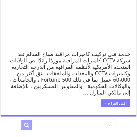
خدمة فني تركيب كاميرات مراقبة صباح السالم تعد
شركة CCTV كاميرات المراقبة موردًا رائدًا في الولايات
المتحدة الأمريكية لأنظمة المراقبة من الدرجة التجارية
وكاميرات CCTV والمعدات والملحقات. يثق أكثر من
60،000 عميل بما في ذلك Fortune 500 ، والجامعات ،
والوكالات الحكومية ، والمقاولين العسكريين ، بالإضافة
إلى مالكي المنازل …
أكمل القراءة »