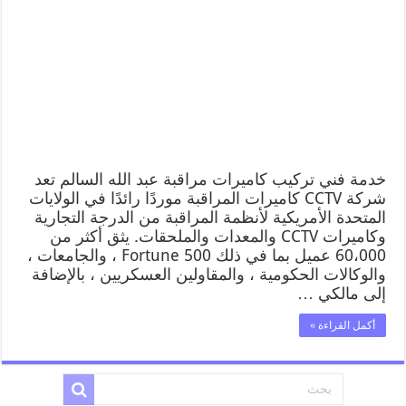
خدمة فني تركيب كاميرات مراقبة عبد الله السالم تعد
شركة CCTV كاميرات المراقبة موردًا رائدًا في الولايات
المتحدة الأمريكية لأنظمة المراقبة من الدرجة التجارية
وكاميرات CCTV والمعدات والملحقات. يثق أكثر من
60،000 عميل بما في ذلك Fortune 500 ، والجامعات ،
والوكالات الحكومية ، والمقاولين العسكريين ، بالإضافة
إلى مالكي …
أكمل القراءة »