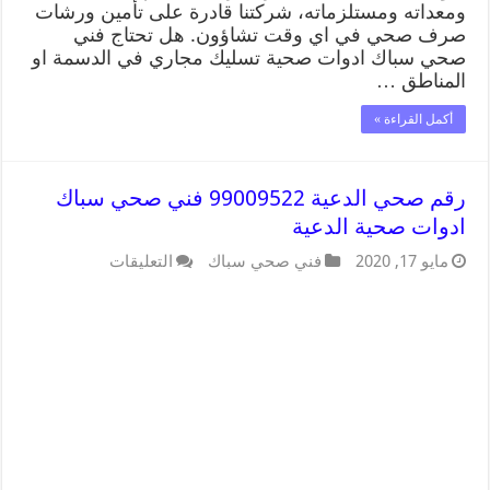
ومعداته ومستلزماته، شركتنا قادرة على تأمين ورشات
صرف صحي في اي وقت تشاؤون. هل تحتاج فني
صحي سباك ادوات صحية تسليك مجاري في الدسمة او
المناطق …
أكمل القراءة »
رقم صحي الدعية 99009522 فني صحي سباك
ادوات صحية الدعية
مايو 17, 2020
فني صحي سباك
التعليقات