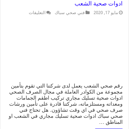
ادوات صحية الشعب
مايو 17, 2020
فني صحي سباك
التعليقات
رقم صحي الشعب يعمل لدى شركتنا التي تقوم بتأمين
مجموعة من الكوادر العاملة في مجال الصرف الصحي
ادوات صحية تسليك مجاري تركيب اطقم الجمامات
ومعداته ومستلزماته، شركتنا قادرة على تأمين ورشات
صرف صحي في اي وقت تشاؤون. هل تحتاج فني
صحي سباك ادوات صحية تسليك مجاري في الشعب او
المناطق …