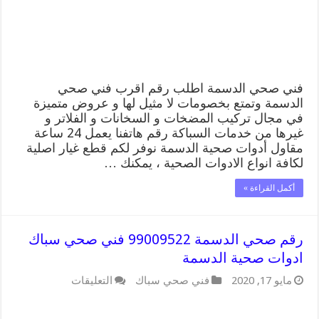
فني
صحي
سباك
بالدسمة
مغلقة
فني صحي الدسمة اطلب رقم اقرب فني صحي
الدسمة وتمتع بخصومات لا مثيل لها و عروض متميزة
في مجال تركيب المضخات و السخانات و الفلاتر و
غيرها من خدمات السباكة رقم هاتفنا يعمل 24 ساعة
مقاول أدوات صحية الدسمة نوفر لكم قطع غيار اصلية
لكافة انواع الادوات الصحية ، يمكنك …
أكمل القراءة »
رقم صحي الدسمة 99009522 فني صحي سباك
ادوات صحية الدسمة
على
مايو 17, 2020
فني صحي سباك
التعليقات
رقم
صحي
الدسمة