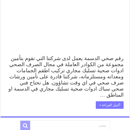
99009522
فني
صحي
سباك
ادوات
صحية
الدسمة
مغلقة
رقم صحي الدسمة يعمل لدى شركتنا التي تقوم بتأمين
مجموعة من الكوادر العاملة في مجال الصرف الصحي
ادوات صحية تسليك مجاري تركيب اطقم الجمامات
ومعداته ومستلزماته، شركتنا قادرة على تأمين ورشات
صرف صحي في اي وقت تشاؤون. هل تحتاج فني
صحي سباك ادوات صحية تسليك مجاري في الدسمة او
المناطق …
أكمل القراءة »