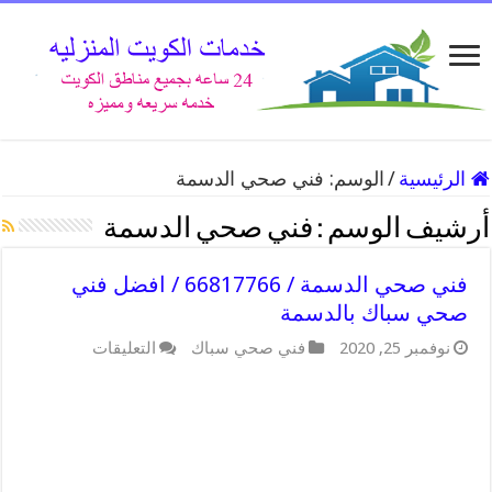
الرئيسية
/
الوسم:
فني صحي الدسمة
أرشيف الوسم :
فني صحي الدسمة
فني صحي الدسمة / 66817766 / افضل فني
صحي سباك بالدسمة
على
نوفمبر 25, 2020
فني صحي سباك
التعليقات
فني
صحي
الدسمة
/
66817766
/
افضل