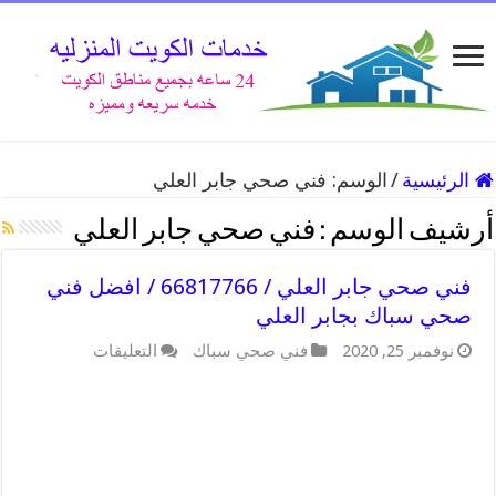
الرئيسية
/
الوسم:
فني صحي جابر العلي
أرشيف الوسم :
فني صحي جابر العلي
فني صحي جابر العلي / 66817766 / افضل فني
صحي سباك بجابر العلي
على
نوفمبر 25, 2020
فني صحي سباك
التعليقات
فني
صحي
جابر
العلي
/
66817766
/