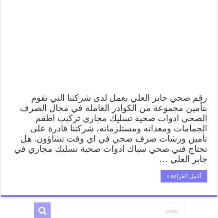
العلي
99009522
فني
صحي
سباك
ادوات
صحية
جابر
العلي
مغلقة
رقم صحي جابر العلي يعمل لدى شركتنا التي تقوم
بتأمين مجموعة من الكوادر العاملة في مجال الصرف
الصحي ادوات صحية تسليك مجاري تركيب اطقم
الجمامات ومعداته ومستلزماته، شركتنا قادرة على
تأمين ورشات صرف صحي في اي وقت تشاؤون. هل
تحتاج فني صحي سباك ادوات صحية تسليك مجاري في
جابر العلي …
أكمل القراءة »