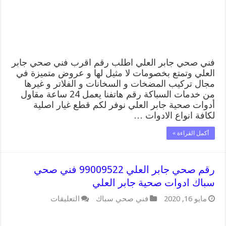
افضل
فني
صحي
سباك
بجابر
العلي
مغلقة
فني صحي جابر العلي اطلب رقم اقرب فني صحي جابر
العلي وتمتع بخصومات لا مثيل لها و عروض متميزة في
مجال تركيب المضخات و السخانات و الفلاتر و غيرها
من خدمات السباكة رقم هاتفنا يعمل 24 ساعة مقاول
أدوات صحية جابر العلي نوفر لكم قطع غيار اصلية
لكافة انواع الادوات …
أكمل القراءة »
رقم صحي جابر العلي 99009522 فني صحي
سباك ادوات صحية جابر العلي
على
مايو 16, 2020
فني صحي سباك
التعليقات
رقم
صحي
جابر