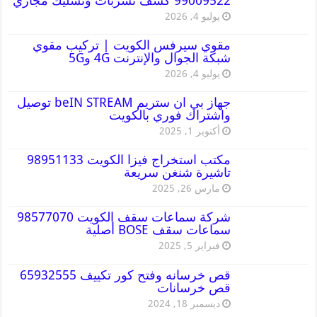
99009522 كشف تسربات وتسليك مجاري
يوليو 4, 2026
مقوي سيرفس الكويت | تركيب مقوي
شبكة الجوال والإنترنت 4G و5G
يوليو 4, 2026
جهاز بي ان ستريم beIN STREAM توصيل
واشتراك فوري بالكويت
أكتوبر 1, 2025
مكتب استخراج فيزا الكويت 98951133
تاشيرة شنغن سريعة
مارس 26, 2025
شركة سماعات سقف الكويت 98577070
سماعات سقف BOSE أصلية
فبراير 5, 2025
قص خرسانه وفتح كور تكييف 65932555
قص خرسانات
ديسمبر 18, 2024