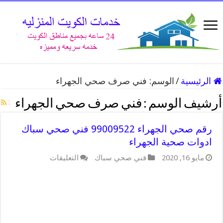
الرئيسية
/
الوسم:
فني صرف صحي الجهراء
أرشيف الوسم :
فني صرف صحي الجهراء
رقم صحي الجهراء 99009522 فني صحي سباك
ادوات صحية الجهراء
على
مايو 16, 2020
فني صحي سباك
التعليقات
رقم
صحي
الجهراء
99009522
فني
صحي
سباك