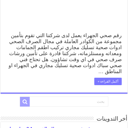
ادوات
صحية
الجهراء
مغلقة
رقم صحي الجهراء يعمل لدى شركتنا التي تقوم بتأمين
مجموعة من الكوادر العاملة في مجال الصرف الصحي
ادوات صحية تسليك مجاري تركيب اطقم الجمامات
ومعداته ومستلزماته، شركتنا قادرة على تأمين ورشات
صرف صحي في اي وقت تشاؤون. هل تحتاج فني
صحي سباك ادوات صحية تسليك مجاري في الجهراء او
المناطق …
أكمل القراءة »
أخر التدوينات