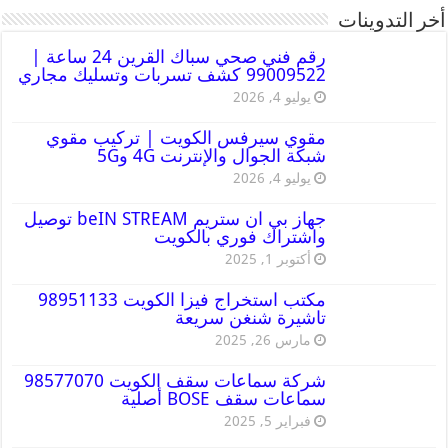
أخر التدوينات
رقم فني صحي سباك القرين 24 ساعة |
99009522 كشف تسربات وتسليك مجاري
يوليو 4, 2026
مقوي سيرفس الكويت | تركيب مقوي
شبكة الجوال والإنترنت 4G و5G
يوليو 4, 2026
جهاز بي ان ستريم beIN STREAM توصيل
واشتراك فوري بالكويت
أكتوبر 1, 2025
مكتب استخراج فيزا الكويت 98951133
تاشيرة شنغن سريعة
مارس 26, 2025
شركة سماعات سقف الكويت 98577070
سماعات سقف BOSE أصلية
فبراير 5, 2025