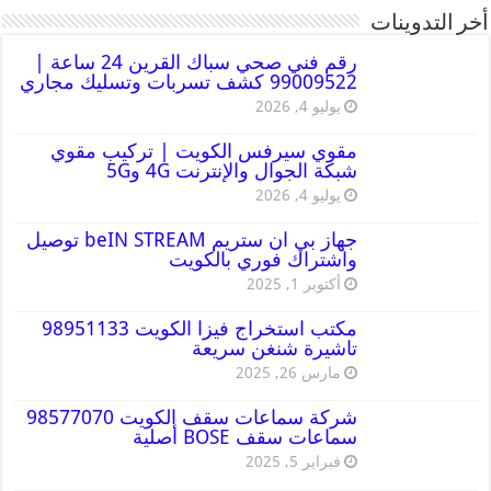
أخر التدوينات
رقم فني صحي سباك القرين 24 ساعة |
99009522 كشف تسربات وتسليك مجاري
يوليو 4, 2026
مقوي سيرفس الكويت | تركيب مقوي
شبكة الجوال والإنترنت 4G و5G
يوليو 4, 2026
جهاز بي ان ستريم beIN STREAM توصيل
واشتراك فوري بالكويت
أكتوبر 1, 2025
مكتب استخراج فيزا الكويت 98951133
تاشيرة شنغن سريعة
مارس 26, 2025
شركة سماعات سقف الكويت 98577070
سماعات سقف BOSE أصلية
فبراير 5, 2025