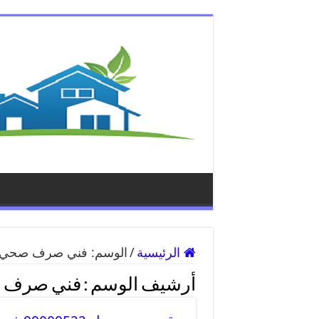
الرئيسية
/
الوسم:
فني صرف صحي ت
أرشيف الوسم :
فني صرف ص