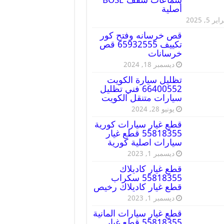
أصلية
ير 5, 2025
قص خرسانه وفتح كور
تكييف 65932555 قص
خرسانات
ديسمبر 18, 2024
تظليل سيارة الكويت
66400552 فني تظليل
سيارات متنقل الكويت
يونيو 28, 2024
قطع غيار سيارات كورية
55818355 قطع غيار
سيارات اصلية كورية
ديسمبر 1, 2023
قطع غيار كاديلاك
55818355 سكراب
قطع غيار كاديلاك رخيص
ديسمبر 1, 2023
قطع غيار سيارات المانية
55818355 قطع غيار