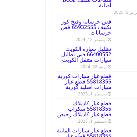
أصلية
ير 5, 2025
قص خرسانه وفتح كور
تكييف 65932555 قص
خرسانات
ديسمبر 18, 2024
تظليل سيارة الكويت
66400552 فني تظليل
سيارات متنقل الكويت
يونيو 28, 2024
قطع غيار سيارات كورية
55818355 قطع غيار
سيارات اصلية كورية
ديسمبر 1, 2023
قطع غيار كاديلاك
55818355 سكراب
قطع غيار كاديلاك رخيص
ديسمبر 1, 2023
قطع غيار سيارات المانية
55818355 قطع غيار