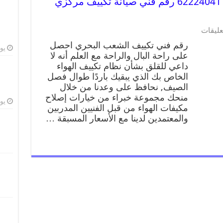
رقم فني تكييف الشعب البحري 62224041 رقم فني صيانة تكييف مركزي
عليقات
رقم فني تكييف الشعب البحري احصل
يوليو
على راحة البال والراحة مع العلم أنه لا
داعي للقلق بشأن نظام تكييف الهواء
الخاص بك الذي يبقيك باردًا طوال فصل
الصيف, نحافظ على وعدنا من خلال
منحك مجموعة خبراء من خيارات إصلاح
يوليو
مكيفات الهواء من قبل الفنيين المدربين
والمعتمدين لدينا مع الأسعار المسبقة …