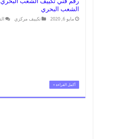
الشعب البحري
مايو 6, 2020
تكييف مركزي
الت
أكمل القراءة »