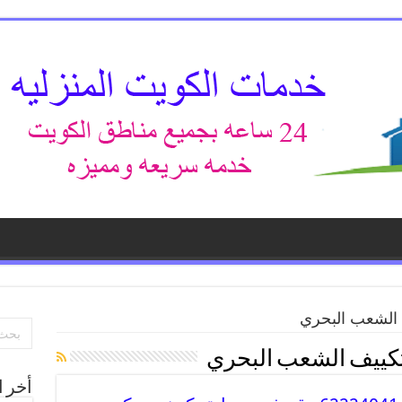
 الشعب البحري
تكييف الشعب البحري
أخر ا