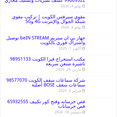
99009522 كشف تسربات وتسليك مجاري
يوليو 4, 2026
مقوي سيرفس الكويت | تركيب مقوي
شبكة الجوال والإنترنت 4G و5G
يوليو 4, 2026
جهاز بي ان ستريم beIN STREAM توصيل
واشتراك فوري بالكويت
أكتوبر 1, 2025
مكتب استخراج فيزا الكويت 98951133
تاشيرة شنغن سريعة
مارس 26, 2025
شركة سماعات سقف الكويت 98577070
سماعات سقف BOSE أصلية
فبراير 5, 2025
قص خرسانه وفتح كور تكييف 65932555
قص خرسانات
ديسمبر 18, 2024