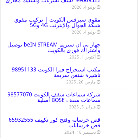
99009522 كشف تسربات وتسليك مجاري
يوليو 4, 2026
مقوي سيرفس الكويت | تركيب مقوي
شبكة الجوال والإنترنت 4G و5G
يوليو 4, 2026
جهاز بي ان ستريم beIN STREAM توصيل
واشتراك فوري بالكويت
أكتوبر 1, 2025
مكتب استخراج فيزا الكويت 98951133
تاشيرة شنغن سريعة
مارس 26, 2025
شركة سماعات سقف الكويت 98577070
سماعات سقف BOSE أصلية
فبراير 5, 2025
قص خرسانه وفتح كور تكييف 65932555
قص خرسانات
ديسمبر 18, 2024