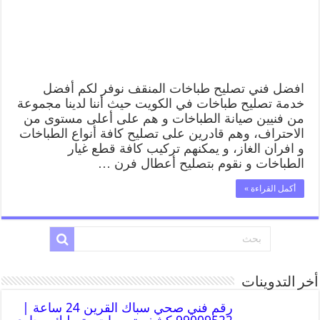
افضل فني تصليح طباخات المنقف نوفر لكم أفضل
خدمة تصليح طباخات في الكويت حيث أننا لدينا مجموعة
من فنيين صيانة الطباخات و هم على أعلى مستوى من
الاحتراف، وهم قادرين على تصليح كافة أنواع الطباخات
و افران الغاز، و يمكنهم تركيب كافة قطع غيار
الطباخات و نقوم بتصليح أعطال فرن …
أكمل القراءة »
أخر التدوينات
رقم فني صحي سباك القرين 24 ساعة |