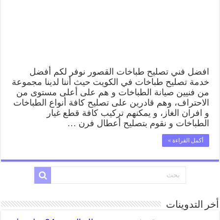
افضل فني تصليح طباخات القصور نوفر لكم أفضل
خدمة تصليح طباخات في الكويت حيث أننا لدينا مجموعة
من فنيين صيانة الطباخات و هم على أعلى مستوى من
الاحتراف، وهم قادرين على تصليح كافة أنواع الطباخات
و افران الغاز، و يمكنهم تركيب كافة قطع غيار
الطباخات و نقوم بتصليح أعطال فرن …
أكمل القراءة »
أخر التدوينات