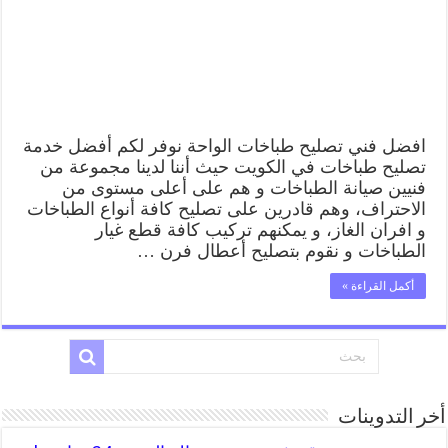
صيانة
طباخات
الواحة
بارخص
الاسعار
مغلقة
افضل فني تصليح طباخات الواحة نوفر لكم أفضل خدمة
تصليح طباخات في الكويت حيث أننا لدينا مجموعة من
فنيين صيانة الطباخات و هم على أعلى مستوى من
الاحتراف، وهم قادرين على تصليح كافة أنواع الطباخات
و افران الغاز، و يمكنهم تركيب كافة قطع غيار
الطباخات و نقوم بتصليح أعطال فرن …
أكمل القراءة »
أخر التدوينات