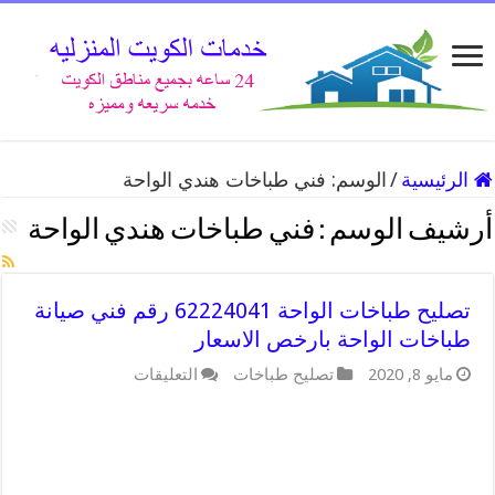
الرئيسية
/
الوسم:
فني طباخات هندي الواحة
أرشيف الوسم :
فني طباخات هندي الواحة
تصليح طباخات الواحة 62224041 رقم فني صيانة
طباخات الواحة بارخص الاسعار
على
مايو 8, 2020
تصليح طباخات
التعليقات
تصليح
طباخات
الواحة
62224041
رقم
فني