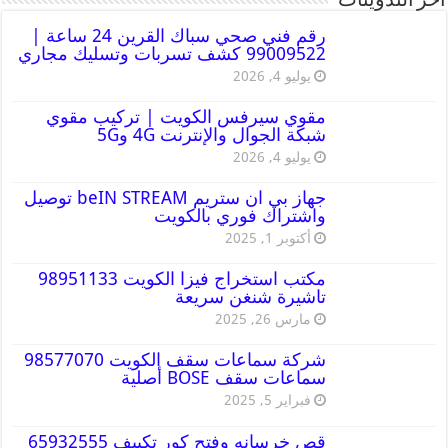
أخر التدوينات
رقم فني صحي سباك القرين 24 ساعة |
99009522 كشف تسربات وتسليك مجاري
يوليو 4, 2026
مقوي سيرفس الكويت | تركيب مقوي
شبكة الجوال والإنترنت 4G و5G
يوليو 4, 2026
جهاز بي ان ستريم beIN STREAM توصيل
واشتراك فوري بالكويت
أكتوبر 1, 2025
مكتب استخراج فيزا الكويت 98951133
تاشيرة شنغن سريعة
مارس 26, 2025
شركة سماعات سقف الكويت 98577070
سماعات سقف BOSE أصلية
فبراير 5, 2025
قص خرسانه وفتح كور تكييف 65932555