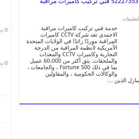
خدمة كاميرات مراقبة الاحمدي 52227353 فني تركيب كاميرات مراقبة
لتعليقات
خدمة فني تركيب كاميرات مراقبة
يوليو
الاحمدي تعد شركة CCTV كاميرات
المراقبة موردًا رائدًا في الولايات المتحدة
الأمريكية لأنظمة المراقبة من الدرجة
التجارية وكاميرات CCTV والمعدات
والملحقات. يثق أكثر من 60،000 عميل
يوليو
بما في ذلك Fortune 500 ، والجامعات ،
والوكالات الحكومية ، والمقاولين
منازل الذين …