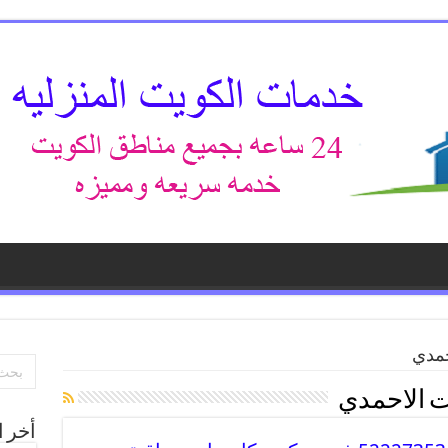
حمدي
ت الاحمدي
أخر ا