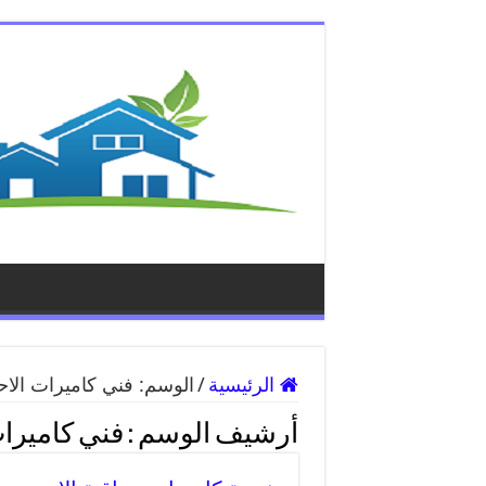
الرئيسية
/
الوسم:
فني كاميرات الا
أرشيف الوسم :
فني كاميرا