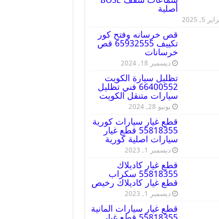
أصلية
ير 5, 2025
قص خرسانه وفتح كور
تكييف 65932555 قص
خرسانات
ديسمبر 18, 2024
تظليل سيارة الكويت
66400552 فني تظليل
سيارات متنقل الكويت
يونيو 28, 2024
قطع غيار سيارات كورية
55818355 قطع غيار
سيارات اصلية كورية
ديسمبر 1, 2023
قطع غيار كاديلاك
55818355 سكراب
قطع غيار كاديلاك رخيص
ديسمبر 1, 2023
قطع غيار سيارات المانية
55818355 قطع غيار