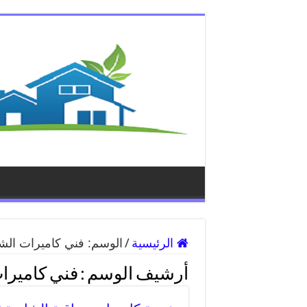
الرئيسية
/
الوسم:
فني كاميرات الش
أرشيف الوسم :
فني كاميرا