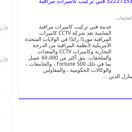
خدمة كاميرات مراقبة الشامية 52227353 فني تركيب كاميرات مراقبة
لتعليقات
خدمة فني تركيب كاميرات مراقبة
يوليو
الشامية تعد شركة CCTV كاميرات
المراقبة موردًا رائدًا في الولايات المتحدة
الأمريكية لأنظمة المراقبة من الدرجة
التجارية وكاميرات CCTV والمعدات
والملحقات. يثق أكثر من 60،000 عميل
يوليو
بما في ذلك Fortune 500 ، والجامعات ،
والوكالات الحكومية ، والمقاولين
منازل الذين …