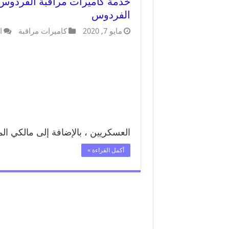
الفردوس
مايو 7, 2020
كاميرات مراقبة
ا
العسكريين ، بالإضافة إلى مالكي ال
أكمل القراءة »