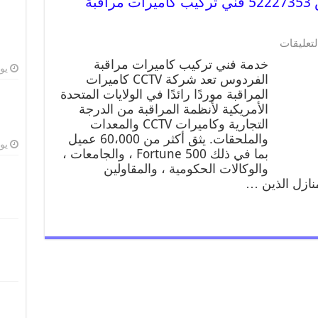
خدمة كاميرات مراقبة الفردوس 52227353 فني تركيب كاميرات مراقبة
لتعليقات
خدمة فني تركيب كاميرات مراقبة
يوليو
الفردوس تعد شركة CCTV كاميرات
المراقبة موردًا رائدًا في الولايات المتحدة
الأمريكية لأنظمة المراقبة من الدرجة
التجارية وكاميرات CCTV والمعدات
والملحقات. يثق أكثر من 60،000 عميل
يوليو
بما في ذلك Fortune 500 ، والجامعات ،
والوكالات الحكومية ، والمقاولين
منازل الذين …