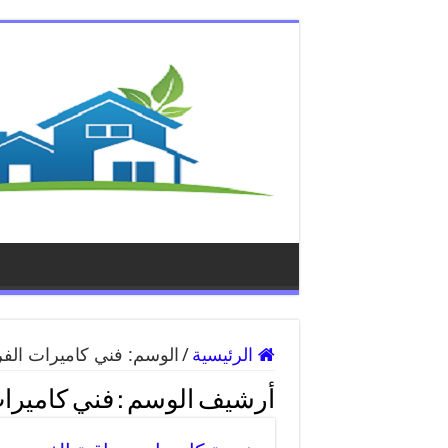
الرئيسية
/
الوسم:
فني كاميرات ال
أرشيف الوسم :
فني كاميرا