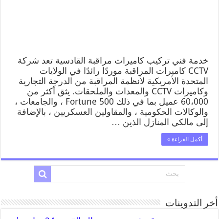
خدمة فني تركيب كاميرات مراقبة القادسية تعد شركة
CCTV كاميرات المراقبة موردًا رائدًا في الولايات
المتحدة الأمريكية لأنظمة المراقبة من الدرجة التجارية
وكاميرات CCTV والمعدات والملحقات. يثق أكثر من
60،000 عميل بما في ذلك Fortune 500 ، والجامعات ،
والوكالات الحكومية ، والمقاولين العسكريين ، بالإضافة
إلى مالكي المنازل الذين …
أكمل القراءة »
أخر التدوينات